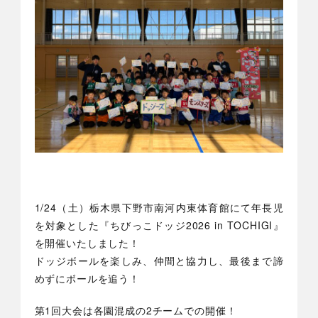
1/24（土）栃木県下野市南河内東体育館にて年長児
を対象とした『ちびっこドッジ2026 in TOCHIGI』
を開催いたしました！
ドッジボールを楽しみ、仲間と協力し、最後まで諦
めずにボールを追う！
第1回大会は各園混成の2チームでの開催！