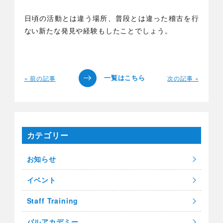
日頃の活動とは違う場所、普段とは違った稽古を行
ない新たな発見や経験もしたことでしょう。
« 前の記事
次の記事 »
カテゴリー
お知らせ
イベント
Staff Training
パルアカデミー