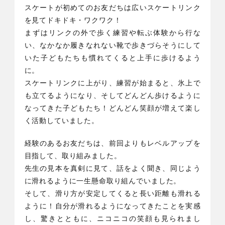
スケートが初めてのお友だちは広いスケートリンク
を見てドキドキ・ワクワク！
まずはリンクの外で歩く練習や転ぶ体験から行な
い、なかなか履きなれない靴で歩きづらそうにして
いた子どもたちも慣れてくると上手に歩けるよう
に。
スケートリンクに上がり、練習が始まると、氷上で
も立てるようになり、そしてどんどん歩けるように
なってきた子どもたち！どんどん笑顔が増えて楽し
く活動していました。
経験のあるお友だちは、前回よりもレベルアップを
目指して、取り組みました。
先生の見本を真剣に見て、話をよく聞き、同じよう
に滑れるように一生懸命取り組んでいました。
そして、滑り方が安定してくると長い距離も滑れる
ように！自分が滑れるようになってきたことを実感
し、驚きとともに、ニコニコの笑顔も見られまし