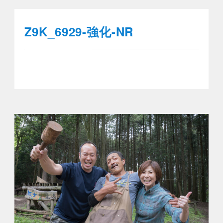
Z9K_6929-強化-NR