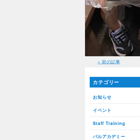
« 前の記事
カテゴリー
お知らせ
イベント
Staff Training
パルアカデミー