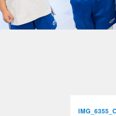
IMG_6355_O