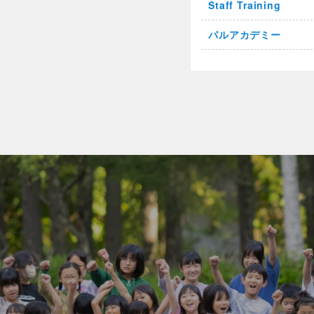
Staff Training
パルアカデミー