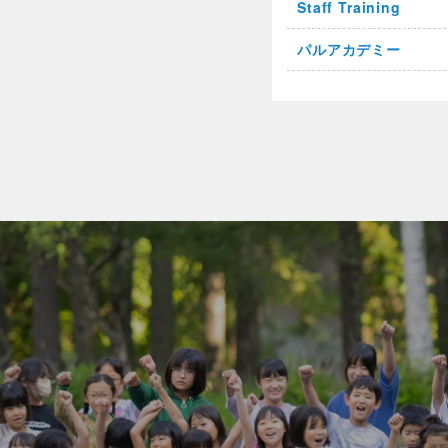
Staff Training
パルアカデミー