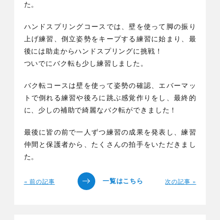
た。
ハンドスプリングコースでは、壁を使って脚の振り
上げ練習、倒立姿勢をキープする練習に始まり、最
後には助走からハンドスプリングに挑戦！
ついでにバク転も少し練習しました。
バク転コースは壁を使って姿勢の確認、エバーマッ
トで倒れる練習や後ろに跳ぶ感覚作りをし、最終的
に、少しの補助で綺麗なバク転ができました！
最後に皆の前で一人ずつ練習の成果を発表し、練習
仲間と保護者から、たくさんの拍手をいただきまし
た。
« 前の記事
次の記事 »