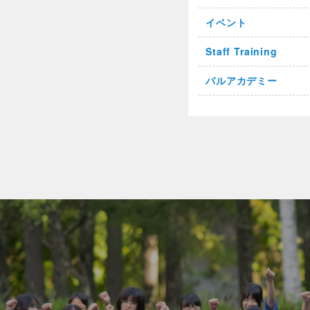
イベント
Staff Training
パルアカデミー