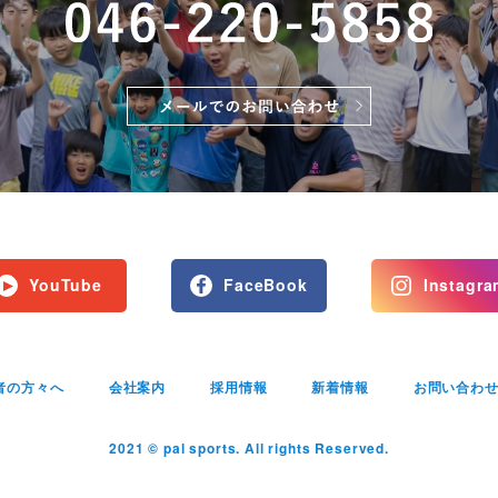
YouTube
FaceBook
Instagra
者の方々へ
会社案内
採用情報
新着情報
お問い合わ
2021 © pal sports. All rights Reserved.