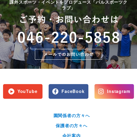
課外スポーツ・イベントをプロデュース「パルスポーツク
ラブ」
YouTube
FaceBook
Instagram
園関係者の方々へ
保護者の方々へ
会社案内