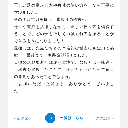
正しい足の動かし方や身体の使い方を一から丁寧に
学びました。
その後は竹刀を持ち、素振りの稽古へ。
様々な道具を活用しながら、正しい振り方を習得す
ることで、どの子も正しく力強く竹刀を振ることが
できるようになりました！
最後には、先生たちとの本格的な稽古にも全力で挑
戦し、最後まで一生懸命頑張りました。
日頃の活動場所とは違う環境で、普段とは一味違っ
た稽古を経験したことで、子どもたちにとって多く
の発見があったことでしょう。
ご参加いただいた皆さま、ありがとうございまし
た！
« 前の記事
次の記事 »