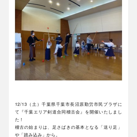
12/13（土）千葉県千葉市長沼原勤労市民プラザに
て『千葉エリア剣道合同稽古会』を開催いたしまし
た！
稽古の始まりは、足さばきの基本となる「送り足」
や「踏み込み」から。