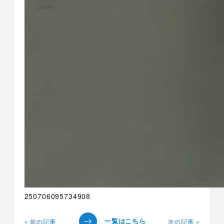
250706095734908
« 前の記事
次の記事 »