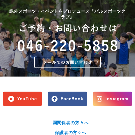
課外スポーツ・イベントをプロデュース「パルスポーツク
ラブ」
YouTube
FaceBook
Instagram
園関係者の方々へ
保護者の方々へ