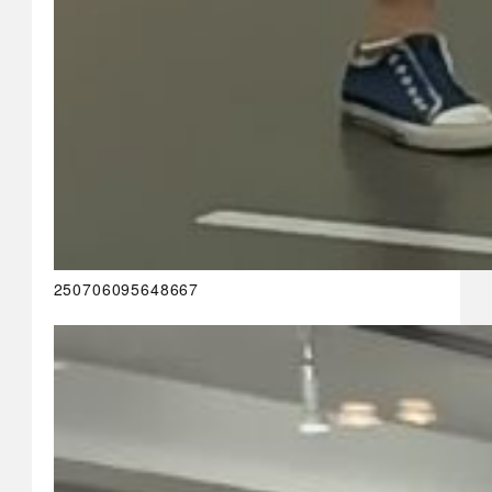
250706095648667