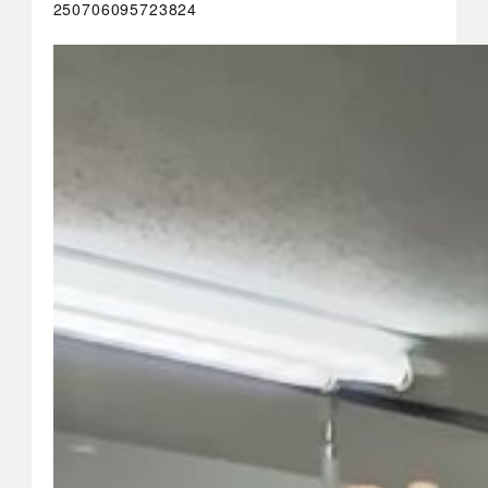
250706095723824