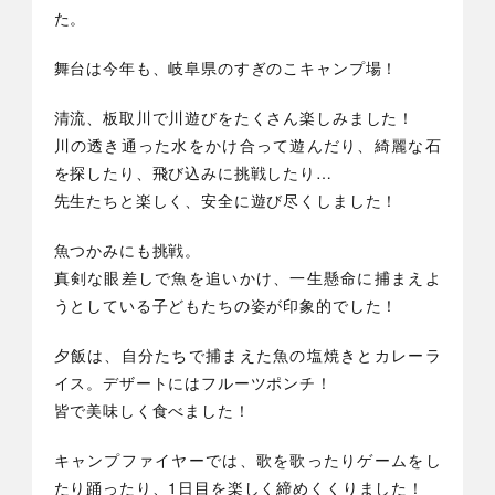
た。
舞台は今年も、岐阜県のすぎのこキャンプ場！
清流、板取川で川遊びをたくさん楽しみました！
川の透き通った水をかけ合って遊んだり、綺麗な石
を探したり、飛び込みに挑戦したり…
先生たちと楽しく、安全に遊び尽くしました！
魚つかみにも挑戦。
真剣な眼差しで魚を追いかけ、一生懸命に捕まえよ
うとしている子どもたちの姿が印象的でした！
夕飯は、自分たちで捕まえた魚の塩焼きとカレーラ
イス。デザートにはフルーツポンチ！
皆で美味しく食べました！
キャンプファイヤーでは、歌を歌ったりゲームをし
たり踊ったり、1日目を楽しく締めくくりました！