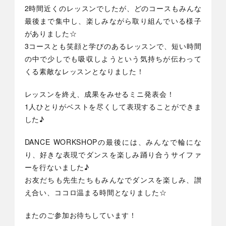
2時間近くのレッスンでしたが、どのコースもみんな
最後まで集中し、楽しみながら取り組んでいる様子
がありました☆
3コースとも笑顔と学びのあるレッスンで、短い時間
の中で少しでも吸収しようという気持ちが伝わって
くる素敵なレッスンとなりました！
レッスンを終え、成果をみせるミニ発表会！
1人ひとりがベストを尽くして表現することができま
した♪
DANCE WORKSHOPの最後には、みんなで輪にな
り、好きな表現でダンスを楽しみ踊り合うサイファ
ーを行ないました♪
お友だちも先生たちもみんなでダンスを楽しみ、讃
え合い、ココロ温まる時間となりました☆
またのご参加お待ちしています！