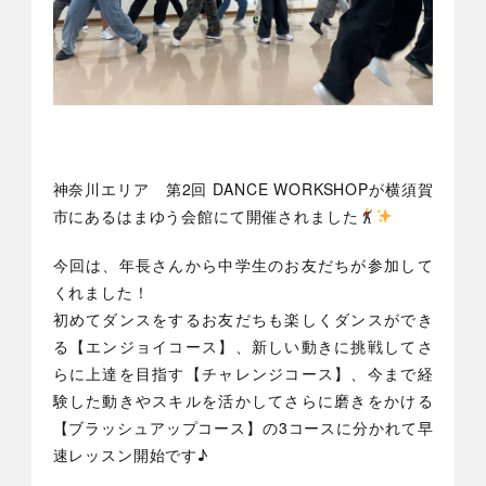
神奈川エリア 第2回 DANCE WORKSHOPが横須賀
市にあるはまゆう会館にて開催されました
今回は、年長さんから中学生のお友だちが参加して
くれました！
初めてダンスをするお友だちも楽しくダンスができ
る【エンジョイコース】、新しい動きに挑戦してさ
らに上達を目指す【チャレンジコース】、今まで経
験した動きやスキルを活かしてさらに磨きをかける
【ブラッシュアップコース】の3コースに分かれて早
速レッスン開始です♪