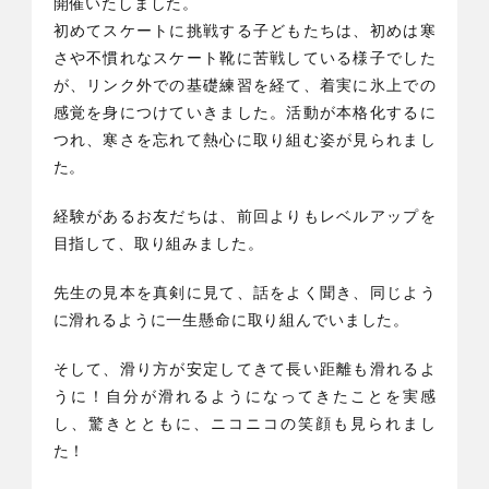
開催いたしました。
初めてスケートに挑戦する子どもたちは、初めは寒
さや不慣れなスケート靴に苦戦している様子でした
が、リンク外での基礎練習を経て、着実に氷上での
感覚を身につけていきました。活動が本格化するに
つれ、寒さを忘れて熱心に取り組む姿が見られまし
た。
経験があるお友だちは、前回よりもレベルアップを
目指して、取り組みました。
先生の見本を真剣に見て、話をよく聞き、同じよう
に滑れるように一生懸命に取り組んでいました。
そして、滑り方が安定してきて長い距離も滑れるよ
うに！自分が滑れるようになってきたことを実感
し、驚きとともに、ニコニコの笑顔も見られまし
た！