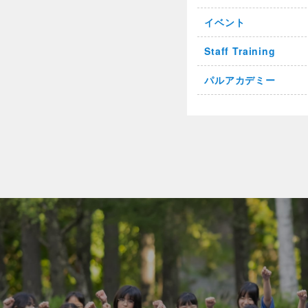
イベント
Staff Training
パルアカデミー