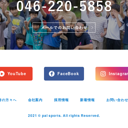
YouTube
FaceBook
Instagra
者の方々へ
会社案内
採用情報
新着情報
お問い合わ
2021 © pal sports. All rights Reserved.