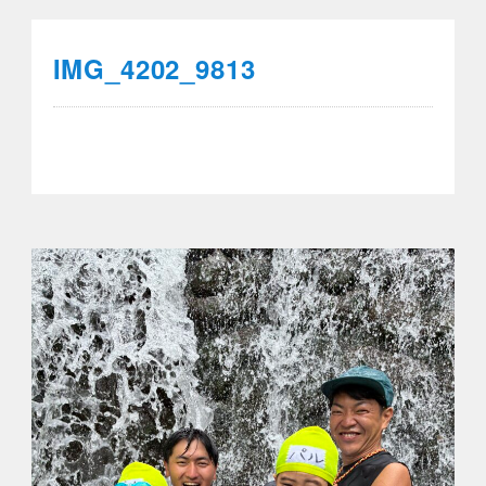
IMG_4202_9813