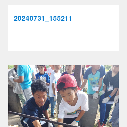
20240731_155211