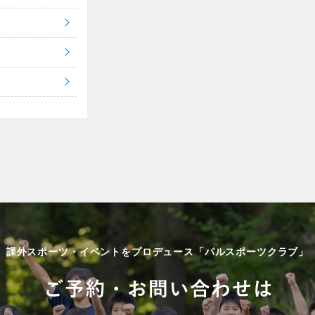
課外スポーツ・イベントをプロデュース「パルスポーツクラブ」