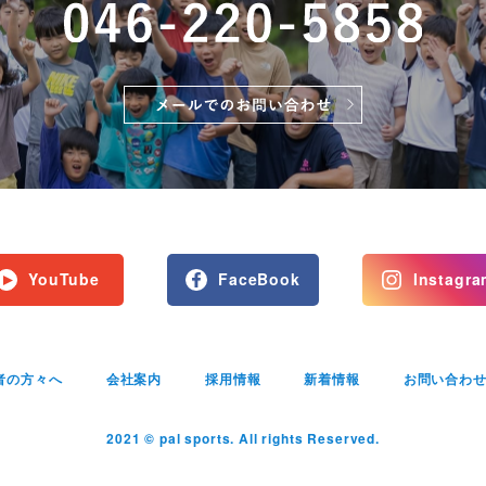
YouTube
FaceBook
Instagra
者の方々へ
会社案内
採用情報
新着情報
お問い合わ
2021 © pal sports. All rights Reserved.