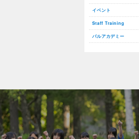
イベント
Staff Training
パルアカデミー