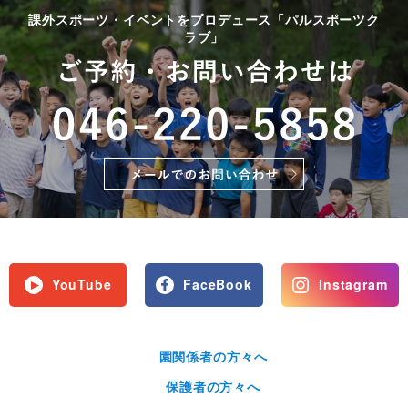
課外スポーツ・イベントをプロデュース「パルスポーツク
ラブ」
YouTube
FaceBook
Instagram
園関係者の方々へ
保護者の方々へ