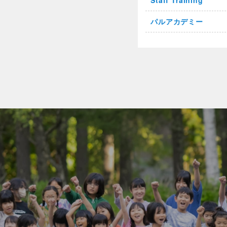
Staff Training
パルアカデミー