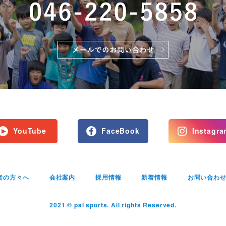
YouTube
FaceBook
Instagra
者の方々へ
会社案内
採用情報
新着情報
お問い合わ
2021 © pal sports. All rights Reserved.