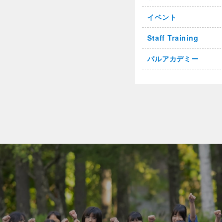
イベント
Staff Training
パルアカデミー