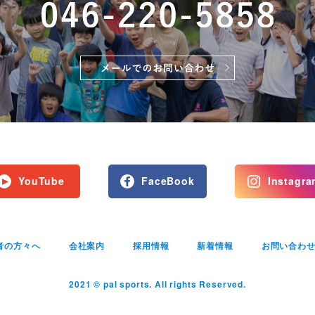
YouTube
FaceBook
Instagra
者の方々へ
会社案内
採用情報
新着情報
お問い合わ
2021 © pal sports. All rights Reserved.