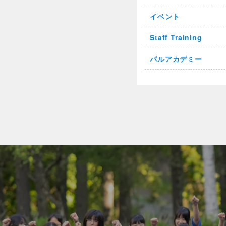
イベント
Staff Training
パルアカデミー