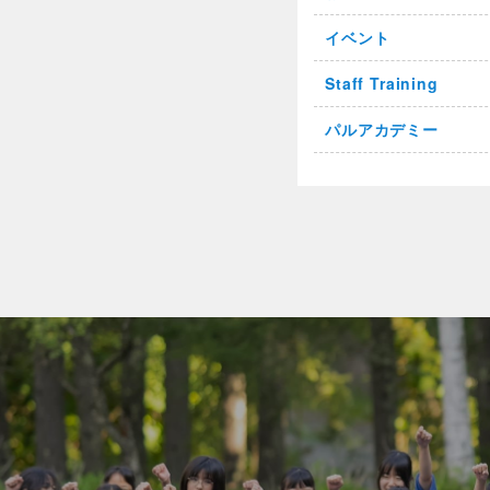
イベント
Staff Training
パルアカデミー