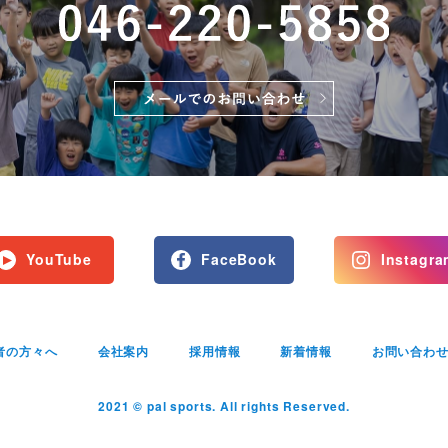
YouTube
FaceBook
Instagra
者の方々へ
会社案内
採用情報
新着情報
お問い合わ
2021 © pal sports. All rights Reserved.