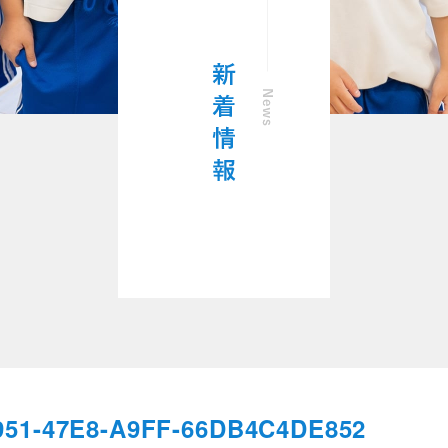
951-47E8-A9FF-66DB4C4DE852