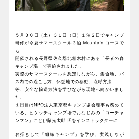
５月３０日（土）３１日（日）１泊２日でキャンプ
研修が今夏サマースクール３泊 Mountain コースで
も
開催される長野県佐久郡北相木村にある「長者の森
キャンプ場」で実施されました。
実際のサマースクールを想定しながら、集合地、バ
ス内での過ごし方、休憩地での移動、点呼方法
等、安全な輸送方法を学びながら現地へ向かいまし
た。
１日目はNPO法人東京都キャンプ協会理事も務めて
いる、ヒゲッチキャンプ場でおなじみの「コーチャ
ンマン」こと伊藤光太郎 氏をインストラクターに
お招きして「組織キャンプ」を学び、実践しなが