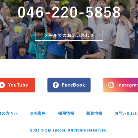
YouTube
FaceBook
Instagra
者の方々へ
会社案内
採用情報
新着情報
お問い合わ
2021 © pal sports. All rights Reserved.