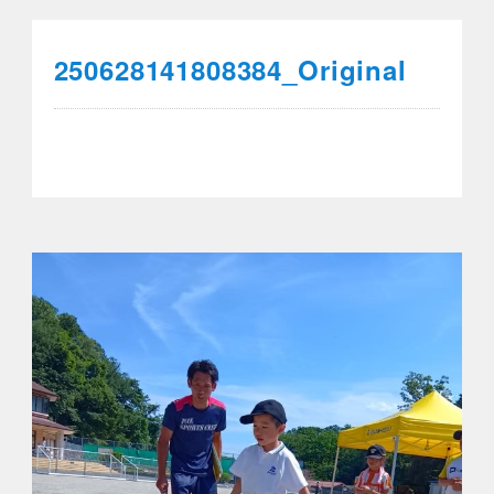
250628141808384_Original