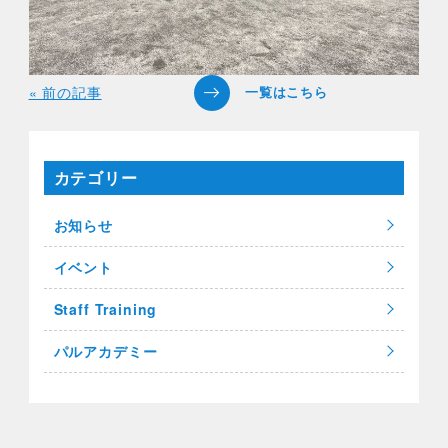
« 前の記事
カテゴリー
お知らせ
イベント
Staff Training
パルアカデミー