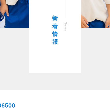
36500