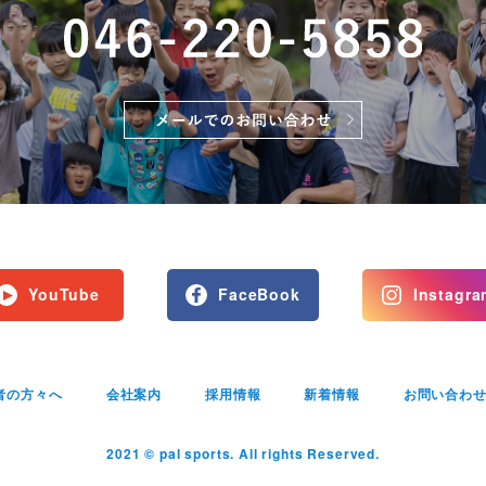
YouTube
FaceBook
Instagra
者の方々へ
会社案内
採用情報
新着情報
お問い合わ
2021 © pal sports. All rights Reserved.