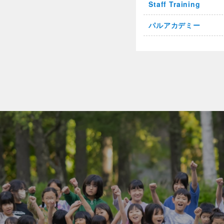
Staff Training
パルアカデミー