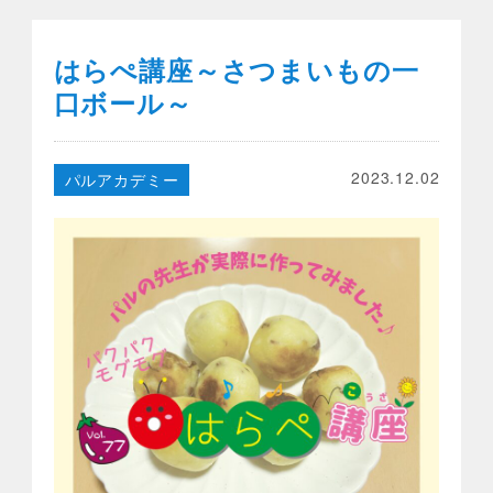
はらぺ講座～さつまいもの一
口ボール～
2023.12.02
パルアカデミー