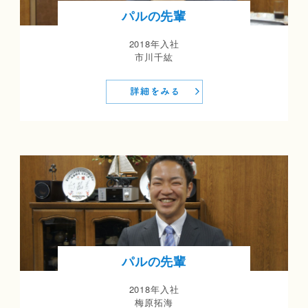
パルの先輩
2018年入社
市川千紘
パルの先輩
2018年入社
梅原拓海