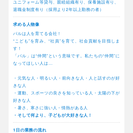
ユニフォーム等貸与、親睦組織有り、保養施設有り、
退職金制度有り（採用より2年以上勤務の者）
求める人物像
パルは人を育てる会社！
“こども”を育み、“社員”を育て、社会貢献を目指しま
す！
「パル」は“仲間”という意味です。私たちの“仲間”に
なってほしい人は…
・元気な人・明るい人・前向きな人・人と話すのが好
きな人
・運動、スポーツの良さを知っている人・太陽の下が
好きな人
・暑さ、寒さに強い人・情熱がある人
・そして何より、子どもが大好きな人！
1日の業務の
流れ