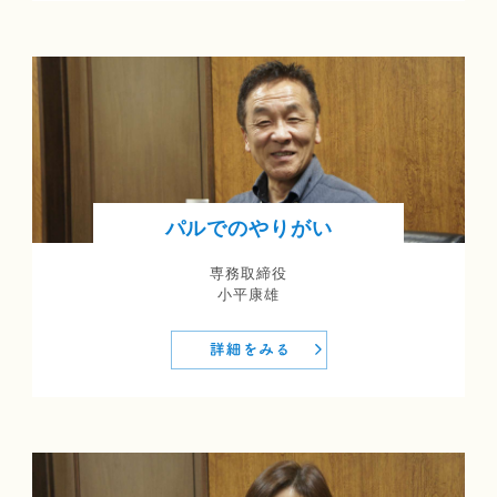
パルでのやりがい
専務取締役
小平康雄