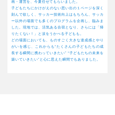
画・運営を、今夏任せてもらいました。
子どもたちにかけがえのない思い出の１ページを深く
刻んで欲しく、サッカー技術向上はもちろん、サッカ
ー以外の場面でも多くのプログラムを企画し、臨みま
した。現地では、活気ある合宿となり、さらには「帰
りたくない！」と涙をうかべる子どもも。
どの場面においても、ものすごく大きな達成感とやり
がいを感じ、これからも“たくさんの子どもたちの成
長する瞬間に携わっていきたい” “子どもたちの未来を
築いていきたい”と心に思えた瞬間でもありました。