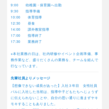
9:00 幼稚園・保育園へ出勤
9:30 指導準備
10:00 体育指導
12:30 昼食
14:00 課外教室指導
17:00 指導終了
17:30 業務終了
※本社業務の日は、社内研修やイベント企画準備、事
務作業など、盛りだくさんの業務を、チームを組んで
行なっています。
先輩社員より
メッセージ
【想像できない成長があった】入社３年目 女性社員
パルに入社した当初は、指導中子どもたちへじょうず
に伝えられないことや、自分の思い通りに進まずヤキ
モキすることもありました。