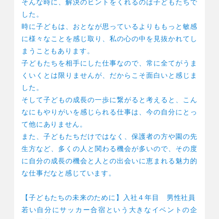
そんな時に、解決のヒントをくれるのは子どもたちで
した。
時に子どもは、おとなが思っているよりももっと敏感
に様々なことを感じ取り、私の心の中を見抜かれてし
まうこともあります。
子どもたちを相手にした仕事なので、常に全てがうま
くいくとは限りませんが、だからこそ面白いと感じま
した。
そして子どもの成長の一歩に繋がると考えると、こん
なにもやりがいを感じられる仕事は、今の自分にとっ
て他にありません。
また、子どもたちだけではなく、保護者の方や園の先
生方など、多くの人と関わる機会が多いので、その度
に自分の成長の機会と人との出会いに恵まれる魅力的
な仕事だなと感じています。
【子どもたちの未来のために】入社４年目 男性社員
若い自分にサッカー合宿という大きなイベントの企