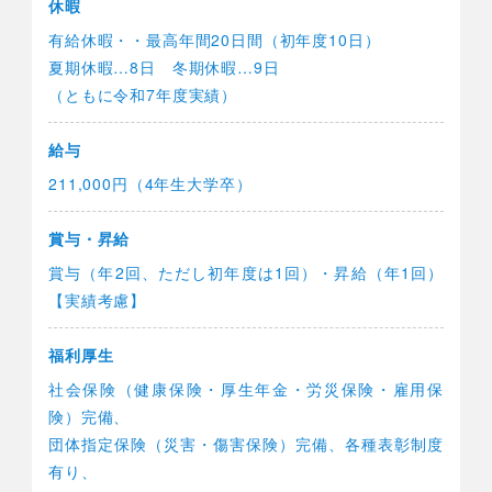
休暇
有給休暇・・最高年間20日間（初年度10日）
夏期休暇…8日 冬期休暇…9日
（ともに令和7年度実績）
給与
211,000円（4年生大学卒）
賞与・昇給
賞与（年2回、ただし初年度は1回）・昇給（年1回）
【実績考慮】
福利厚生
社会保険（健康保険・厚生年金・労災保険・雇用保
険）完備、
団体指定保険（災害・傷害保険）完備、各種表彰制度
有り、