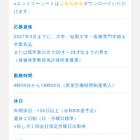
※エントリーシートは
こちらから
ダウンロードいただ
けます。
応募資格
2027年3月までに、大学・短期大学・各種専門学校を
卒業見込、
または既卒業の方で20才～28才位までの男女
（保健体育教員免許保持者優遇）
勤務時間
9時00分から18時00分（変形労働時間制度導入）
休日
年間休日・126日以上（令和8年度予定）
週休２日制（日・月曜日標準）
※但し月１回会社指定月曜日出勤有