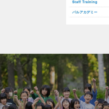
Staff Training
パルアカデミー