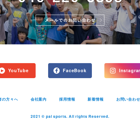
YouTube
FaceBook
Instagra
者の方々へ
会社案内
採用情報
新着情報
お問い合わ
2021 © pal sports. All rights Reserved.