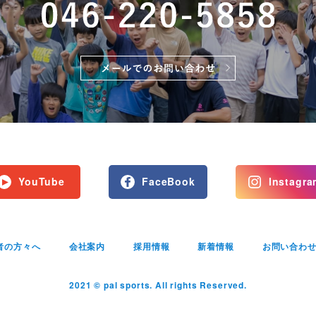
YouTube
FaceBook
Instagra
者の方々へ
会社案内
採用情報
新着情報
お問い合わ
2021 © pal sports. All rights Reserved.