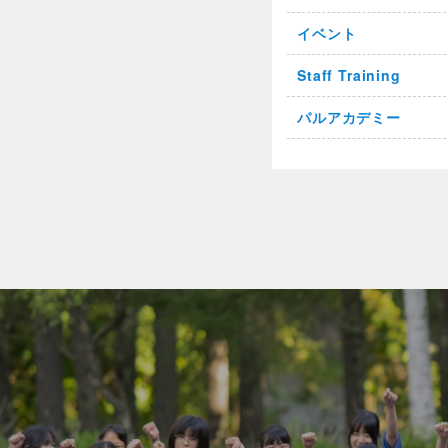
イベント
Staff Training
パルアカデミー