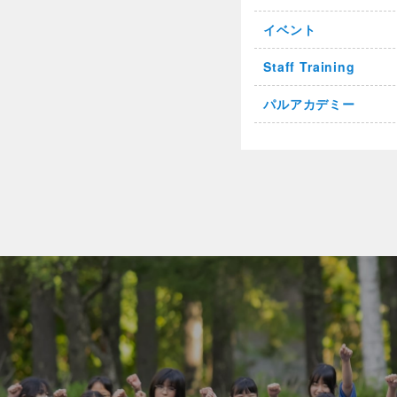
イベント
Staff Training
パルアカデミー