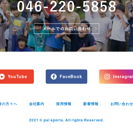
YouTube
FaceBook
Instagra
者の方々へ
会社案内
採用情報
新着情報
お問い合わ
2021 © pal sports. All rights Reserved.