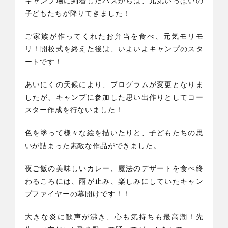
キャンプ場に到着したバスからは、元気いっぱいの
子どもたちが降りてきました！
ご家族が作ってくれたお弁当を食べ、元気モリモ
リ！開校式を終えた後は、いよいよキャンプのスタ
ートです！
あいにくの天候により、プログラムが変更となりま
したが、キャンプに参加した思い出作りとしてコー
スター作成を行ないました！
色を塗って様々な絵を描いたりと、子どもたちの思
いが詰まった素敵な作品ができました。
夜ご飯の美味しいカレー、魔法のデザートを食べ終
わるころには、雨が止み、楽しみにしていたキャン
プファイヤーの幕開けです！！
大きな炎に歓声が沸き、心も気持ちも最高潮！先