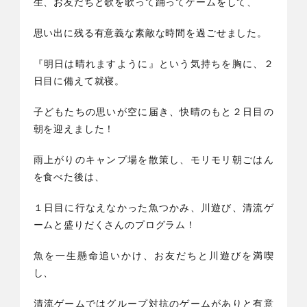
生、お友だちと歌を歌って踊ってゲームをして、
思い出に残る有意義な素敵な時間を過ごせました。
『明日は晴れますように』という気持ちを胸に、２
日目に備えて就寝。
子どもたちの思いが空に届き、快晴のもと２日目の
朝を迎えました！
雨上がりのキャンプ場を散策し、モリモリ朝ごはん
を食べた後は、
１日目に行なえなかった魚つかみ、川遊び、清流ゲ
ームと盛りだくさんのプログラム！
魚を一生懸命追いかけ、お友だちと川遊びを満喫
し、
清流ゲームではグループ対抗のゲームがありと有意