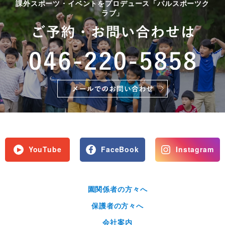
課外スポーツ・イベントをプロデュース「パルスポーツク
ラブ」
YouTube
FaceBook
Instagram
園関係者の方々へ
保護者の方々へ
会社案内