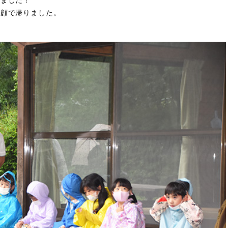
笑顔で帰りました。
。