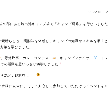
2022.06.02
佐久郡にある駒出池キャンプ場で「キャンプ研修」を行ないました
の素晴らしさ・醍醐味を体感し、キャンプの知識やスキルを磨くと
の方策を学びました。
、野外炊事・カレーコンテスト
、キャンプファイヤー
、トレ
中での活動を思いっきり満喫しました
帰りは少しお疲れモード
）
の皆様に安全に、そして安心して参加していただけるイベントを企