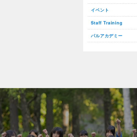
イベント
Staff Training
パルアカデミー