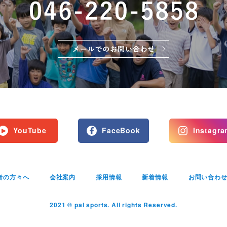
YouTube
FaceBook
Instagra
者の方々へ
会社案内
採用情報
新着情報
お問い合わ
2021 © pal sports. All rights Reserved.