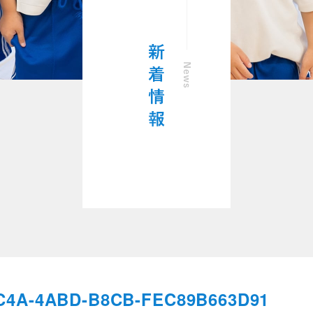
8C4A-4ABD-B8CB-FEC89B663D91