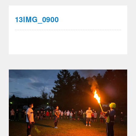
13IMG_0900