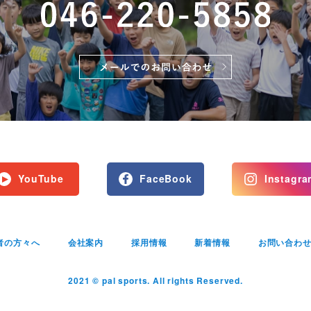
YouTube
FaceBook
Instagra
者の方々へ
会社案内
採用情報
新着情報
お問い合わ
2021 © pal sports. All rights Reserved.