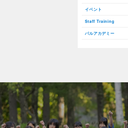
イベント
Staff Training
パルアカデミー