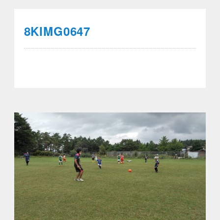
8KIMG0647