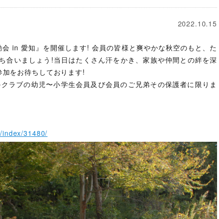
2022.10.15
 in 愛知』を開催します! 会員の皆様と爽やかな秋空のもと、た
ち合いましょう!当日はたくさん汗をかき、家族や仲間との絆を深
参加をお待ちしております!
のクラブの幼児〜小学生会員及び会員のご兄弟その保護者に限りま
n/index/31480/