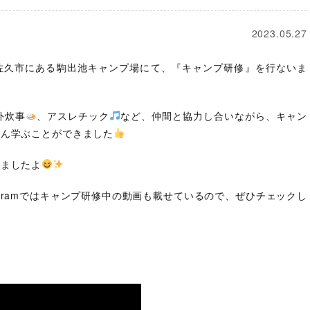
2023.05.27
県佐久市にある駒出池キャンプ場にて、『キャンプ研修』を行ないま
外炊事
、アスレチック
など、仲間と協力し合いながら、キャン
さん学ぶことができました
きましたよ
agramではキャンプ研修中の動画も載せているので、ぜひチェックし