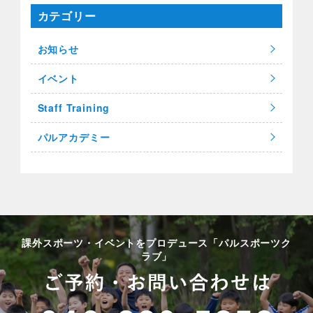
カテゴリー
お知らせ
イベント
Staff Training
パルアカデミー
課外スポーツ・イベントをプロデュース「パルスポーツク
ラブ」