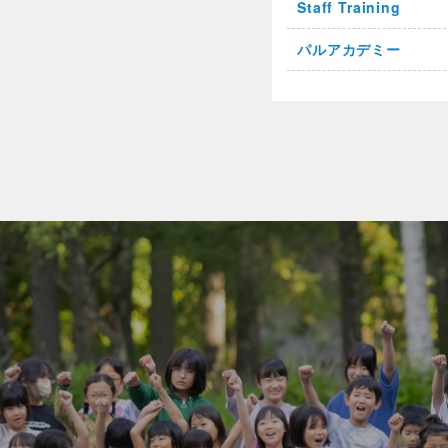
Staff Training
パルアカデミー