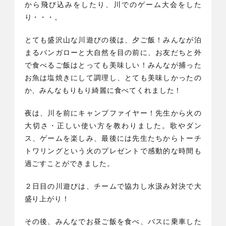
から飛び込みをしたり、川でのゲーム大会をした
り・・・。
とても盛沢山な川遊びの後は、夕ご飯！みんなが泊
まるバンガローと大自然を目の前に、お友だちと外
で食べるご飯はとっても美味しい！みんなが捕った
お魚は塩焼きにして調理し、とても美味しかったの
か、みんなもりもり綺麗に食べてくれました！
夜は、川を前にキャンプファイヤー！先生から火の
大切さ・正しい使い方を教わりました。歌やダン
ス、ゲームを楽しみ、最後には先生たちからトーチ
トワリングという火のプレゼントで感動的な時間も
過ごすことができました。
２日目の川遊びは、チームで協力し水汲み対決で大
盛り上がり！
その後、みんなでお昼ご飯を食べ、バスに乗車した