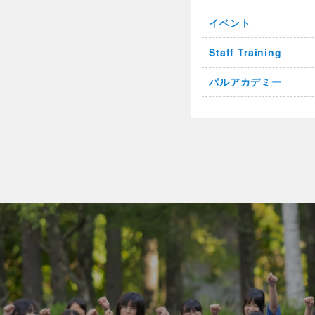
イベント
Staff Training
パルアカデミー