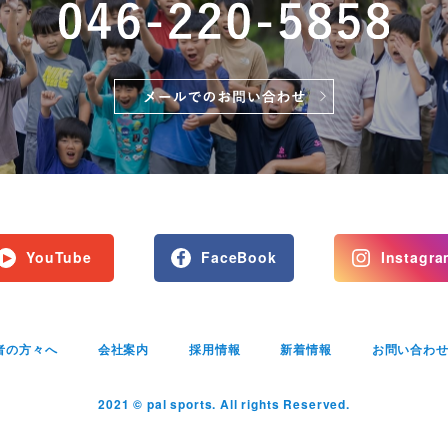
YouTube
FaceBook
Instagra
者の方々へ
会社案内
採用情報
新着情報
お問い合わ
2021 © pal sports. All rights Reserved.