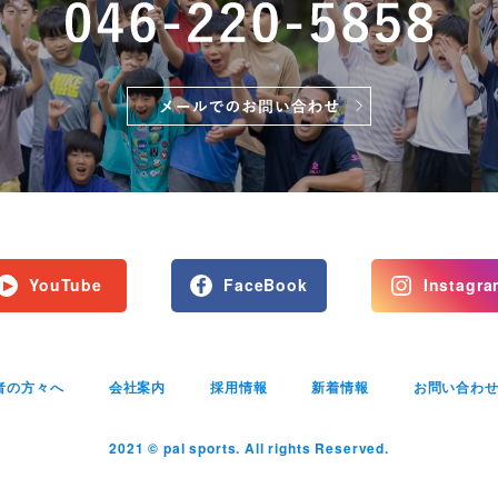
YouTube
FaceBook
Instagra
者の方々へ
会社案内
採用情報
新着情報
お問い合わ
2021 © pal sports. All rights Reserved.