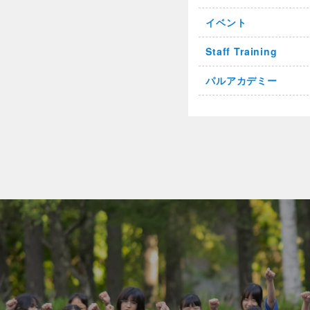
イベント
Staff Training
パルアカデミー